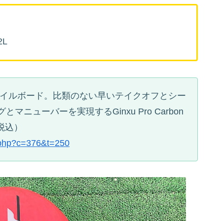
2L
ォイルボード。比類のない早いテイクオフとシー
ニューバーを実現するGinxu Pro Carbon
（税込）
l.php?c=376&t=250