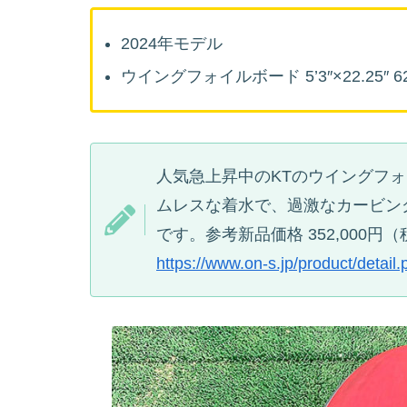
2024年モデル
ウイングフォイルボード 5’3″×22.25″ 6
人気急上昇中のKTのウイングフ
ムレスな着水で、過激なカービングとマ
です。参考新品価格 352,000円
https://www.on-s.jp/product/detai