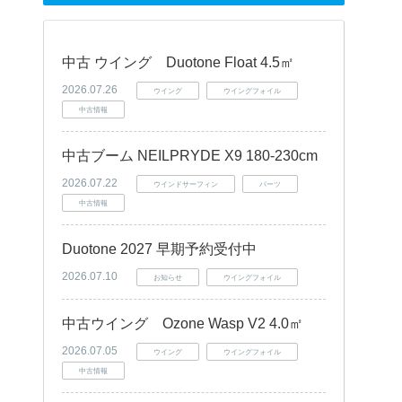
中古 ウイング Duotone Float 4.5㎡
2026.07.26
ウイング
ウイングフォイル
中古情報
中古ブーム NEILPRYDE X9 180-230cm
2026.07.22
ウインドサーフィン
パーツ
中古情報
Duotone 2027 早期予約受付中
2026.07.10
お知らせ
ウイングフォイル
中古ウイング Ozone Wasp V2 4.0㎡
2026.07.05
ウイング
ウイングフォイル
中古情報