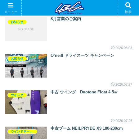
メニュー
検索
8月営業のご案内
お知らせ
2026.08.03
O’neill ドライスーツ キャンペーン
お知らせ
2026.07.27
中古 ウイング Duotone Float 4.5㎡
ウイング
2026.07.26
中古ブーム NEILPRYDE X9 180-230cm
ウインドサーフィン