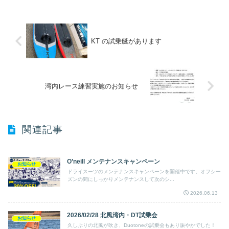
KT の試乗艇があります
湾内レース練習実施のお知らせ
関連記事
O’neill メンテナンスキャンペーン
お知らせ
ドライスーツのメンテナンスキャンペーンを開催中です。オフシー
ズンの間にしっかりメンテナンスして次のシ...
2026.06.13
2026/02/28 北風湾内・DT試乗会
お知らせ
久しぶりの北風が吹き、Duotoneの試乗会もあり賑やかでした！