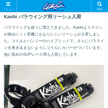
メニュー
検索
Kaohi パラウイング用リーシュ入荷
パラウイングも徐々に増えてきました。Kaohiよりライン
が絡みにくく邪魔にもなりにくいリーシュが入荷しまし
た。コイルとバンジーのハイブリッドで、さらにパラライ
ンを巻き込まないようにコイルにカバーがついています。
他に長めのSUPレース用も入荷しています。