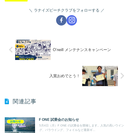
ラナイズビーチクラブをフォローする
O’neill メンテナンスキャンペーン
入賞おめでとう！
関連記事
F ONE 試乗会のお知らせ
お知らせ
5月4日（月）F ONE の試乗会を開催します。人気の高いウイン
グ、パラウイング、フォイルなど最新ギ...