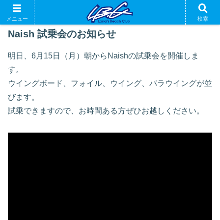
メニュー
検索
Naish 試乗会のお知らせ
明日、6月15日（月）朝からNaishの試乗会を開催しま
す。
ウイングボード、フォイル、ウイング、パラウイングが並
びます。
試乗できますので、お時間ある方ぜひお越しください。