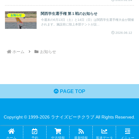
関西学生選手権 第１戦のお知らせ
お知らせ
今週末の6月13日（土）と14日（日）は関西学生選手権大会が開催
されます。施設前に陸上本部テントが設...
2026.06.12
ホーム
お知らせ
PAGE TOP
Copyright © 1999-2026 ラナイズビーチクラブ All Rights Reserved.
ホーム
予約
中古情報
最新情報
風速データ
メニュー