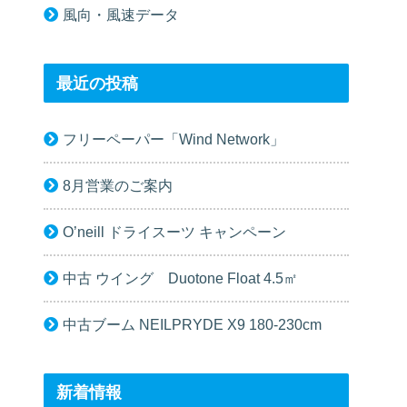
風向・風速データ
最近の投稿
フリーペーパー「Wind Network」
8月営業のご案内
O’neill ドライスーツ キャンペーン
中古 ウイング Duotone Float 4.5㎡
中古ブーム NEILPRYDE X9 180-230cm
新着情報