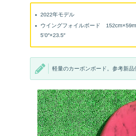
2022年モデル
ウイングフォイルボード 152cm×59
5’0″×23.5″
軽量のカーボンボード。参考新品価格