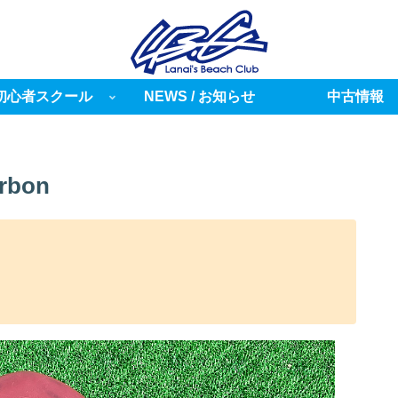
初心者スクール
NEWS / お知らせ
中古情報
rbon