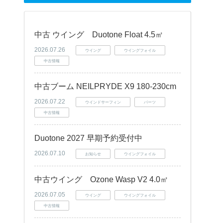
中古 ウイング Duotone Float 4.5㎡
2026.07.26
ウイング
ウイングフォイル
中古情報
中古ブーム NEILPRYDE X9 180-230cm
2026.07.22
ウインドサーフィン
パーツ
中古情報
Duotone 2027 早期予約受付中
2026.07.10
お知らせ
ウイングフォイル
中古ウイング Ozone Wasp V2 4.0㎡
2026.07.05
ウイング
ウイングフォイル
中古情報