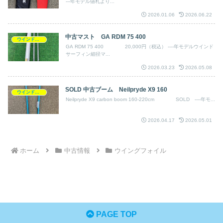
---年モデル値札より...
2026.01.06
2026.06.22
中古マスト GA RDM 75 400
ウインドサーフィン
GA RDM 75 400 20,000円（税込） ----年モデルウインド
サーフィン細径マ...
2026.03.23
2026.05.08
SOLD 中古ブーム Neilpryde X9 160
ウインドサーフィン
Neilpryde X9 carbon boom 160-220cm SOLD ----年モ...
2026.04.17
2026.05.01
ホーム
中古情報
ウイングフォイル
PAGE TOP