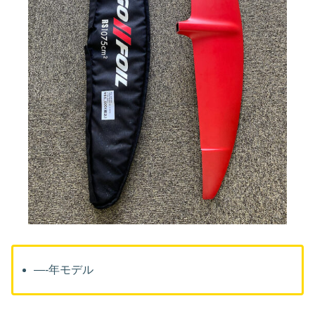
—-年モデル