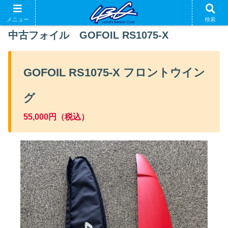
メニュー
検索
中古フォイル GOFOIL RS1075-X
GOFOIL RS1075-X フロントウイン
グ
55,000円（税込）