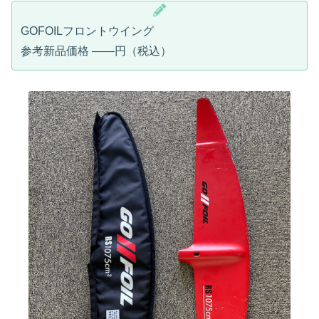
GOFOILフロントウイング
参考新品価格 ——円（税込）