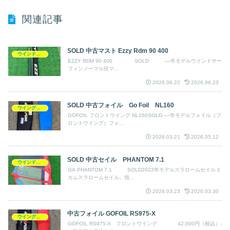
関連記事
SOLD 中古マスト Ezzy Rdm 90 400
ウインドサーフィン
EZZY RDM 90 400 SOLD ----年モデルウインドサー
フィンノーマル径マ...
2026.06.22
2026.06.23
SOLD 中古フォイル Go Foil NL160
ウイングフォイル
GOFOIL フロントウイング NL160SOLD ----年モデルフォイル（フ
ロントウイング）フォ...
2026.03.21
2026.05.12
SOLD 中古セイル PHANTOM 7.1
ウインドサーフィン
GA PHANTOM 7.1 SOLD2022年モデルスラロームセイル３
カムスラロームセイル。指...
2026.03.23
2026.03.30
中古フォイル GOFOIL RS975-X
ウイングフォイル
GOFOIL RS975-X フロントウイング 42,000円（税込）-