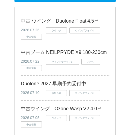
中古 ウイング Duotone Float 4.5㎡
2026.07.26
ウイング
ウイングフォイル
中古情報
中古ブーム NEILPRYDE X9 180-230cm
2026.07.22
ウインドサーフィン
パーツ
中古情報
Duotone 2027 早期予約受付中
2026.07.10
お知らせ
ウイングフォイル
中古ウイング Ozone Wasp V2 4.0㎡
2026.07.05
ウイング
ウイングフォイル
中古情報