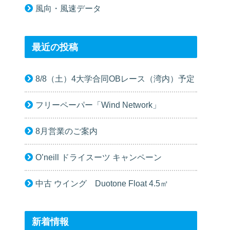
風向・風速データ
最近の投稿
8/8（土）4大学合同OBレース（湾内）予定
フリーペーパー「Wind Network」
8月営業のご案内
O’neill ドライスーツ キャンペーン
中古 ウイング Duotone Float 4.5㎡
新着情報