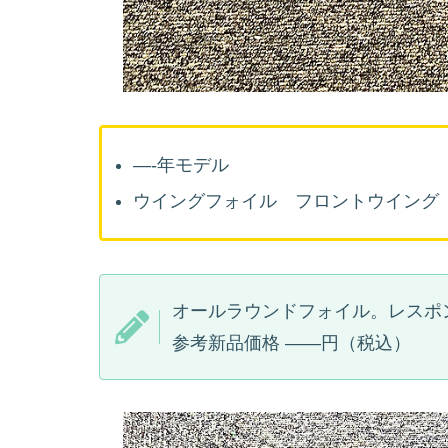
—-年モデル
ウイングフォイル フロントウイ
オールラウンドフォイル。レスポ
参考新品価格 ——円（税込）