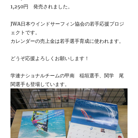
フ
1,250円 発売されました。
ェ
ア
JWA日本ウインドサーフィン協会の若手応援プロジ
に
ェクトです。
カレンダーの売上金は若手選手育成に使われます。
どうぞ応援よろしくお願いします！
学連ナショナルチームの甲南 稲垣選手、関学 尾
関選手も登場しています。