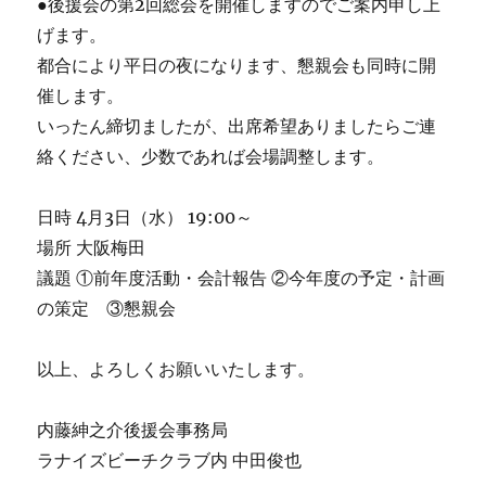
●後援会の第2回総会を開催しますのでご案内申し上
げます。
都合により平日の夜になります、懇親会も同時に開
催します。
いったん締切ましたが、出席希望ありましたらご連
絡ください、少数であれば会場調整します。
日時 4月3日（水） 19:00～
場所 大阪梅田
議題 ①前年度活動・会計報告 ②今年度の予定・計画
の策定 ③懇親会
以上、よろしくお願いいたします。
内藤紳之介後援会事務局
ラナイズビーチクラブ内 中田俊也