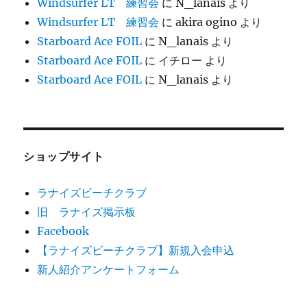
Windsurfer LT 練習会
に
N_lanais
より
Windsurfer LT 練習会
に
akira ogino
より
Starboard Ace FOIL
に
N_lanais
より
Starboard Ace FOIL
に
イチロー
より
Starboard Ace FOIL
に
N_lanais
より
ショップサイト
ラナイズビーチクラブ
旧 ラナイズ掲示板
Facebook
【ラナイズビーチクラブ】新規入会申込
新人紹介アンケートフォーム