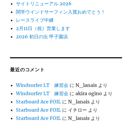
サイトリニューアル 2026
関学ウインドサーフィン入賞おめでとう！
レースライブ中継
2月11日（祝）営業します
2026 初日の出 甲子園浜
最近のコメント
Windsurfer LT 練習会
に
N_lanais
より
Windsurfer LT 練習会
に
akira ogino
より
Starboard Ace FOIL
に
N_lanais
より
Starboard Ace FOIL
に
イチロー
より
Starboard Ace FOIL
に
N_lanais
より