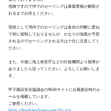
危険ですので沖でのセーリングは暴風警報が解除さ
れるまでお控えください。
現状として湾内でのセーリングは各自の判断に委ね
て特に規制しておりませんが、かなりの強風が予想
されるのでセーリングされる方は十分に注意してく
ださい。
また、今後に海上保安庁などの行政機関より指導が
ありましたら従ってください。よろしくお願いしま
す。
甲子園浜安全協議会のWebサイトに台風接近時のル
ールを掲載しています。
ご参照ください。
http://koshienhama.org/?p=171