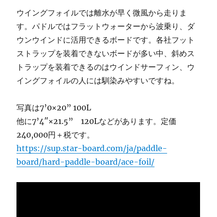
ウイングフォイルでは離水が早く微風から走りま
す。パドルではフラットウォーターから波乗り、ダ
ウンウインドに活用できるボードです。各社フット
ストラップを装着できないボードが多い中、斜めス
トラップを装着できるのはウインドサーフィン、ウ
イングフォイルの人には馴染みやすいですね。
写真は7’0×20” 100L
他に7’4″×21.5” 120Lなどがあります。定価
240,000円＋税です。
https://sup.star-board.com/ja/paddle-
board/hard-paddle-board/ace-foil/