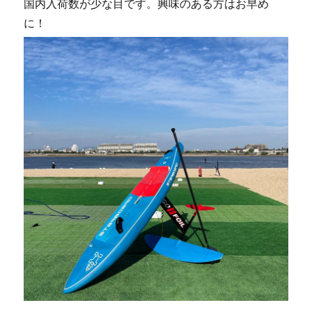
国内入荷数が少な目です。興味のある方はお早め
荷
に
に！