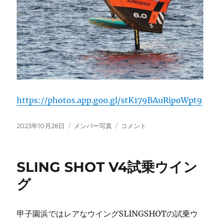
https://photos.app.goo.gl/stK179BAuRipoWpt9
投
カ
2023.10.28（土）
2023年10月28日
メンバー写真
コメント
稿
テ
本
日:
ゴ
日
リ
の
SLING SHOT V4試乗ウイン
ー
甲
子
グ
園
浜
に
甲子園浜ではレアなウイングSLINGSHOTの試乗ウ