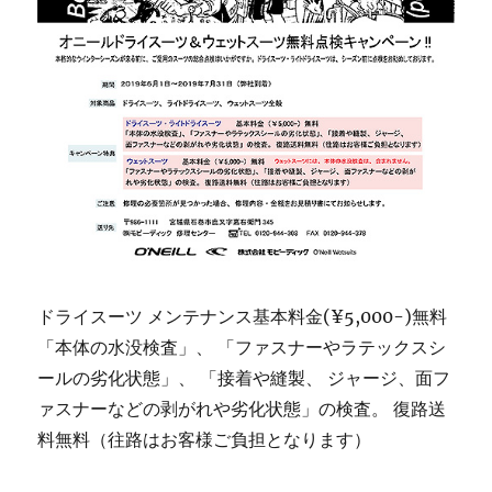
ドライスーツ メンテナンス基本料金(¥5,000-)無料
「本体の水没検査」、 「ファスナーやラテックスシ
ールの劣化状態」、 「接着や縫製、 ジャージ、面フ
ァスナーなどの剥がれや劣化状態」の検査。 復路送
料無料（往路はお客様ご負担となります）