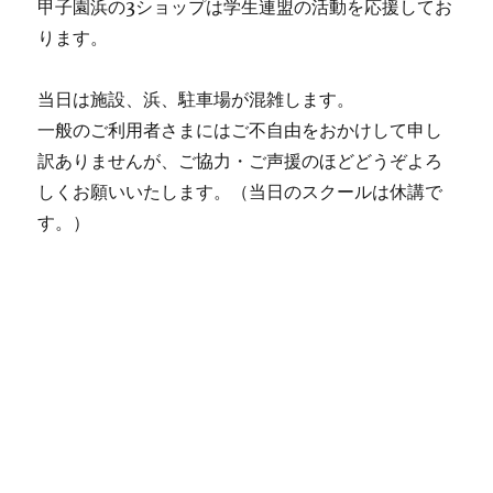
浜
甲子園浜の3ショップは学生連盟の活動を応援してお
に
ります。
当日は施設、浜、駐車場が混雑します。
一般のご利用者さまにはご不自由をおかけして申し
訳ありませんが、ご協力・ご声援のほどどうぞよろ
しくお願いいたします。（当日のスクールは休講で
す。）