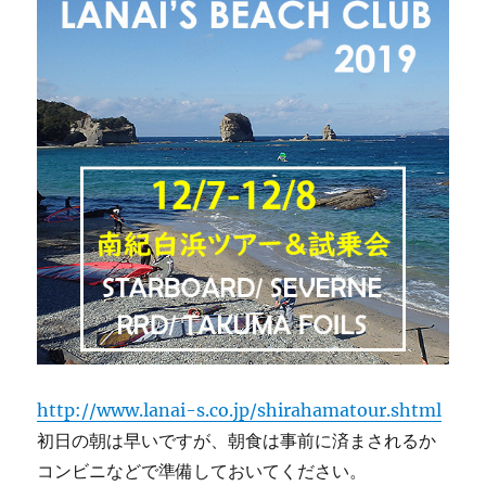
http://www.lanai-s.co.jp/shirahamatour.shtml
初日の朝は早いですが、朝食は事前に済まされるか
コンビニなどで準備しておいてください。