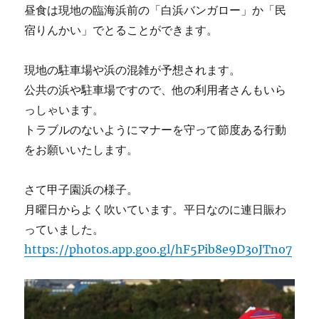
昼食は現地の臨海浜前の「白浜バンガロー」か「民
宿りんかい」でとることができます。
現地の駐車場や浜の混雑が予想されます。
公共の浜や駐車場ですので、他の利用者さんもいら
っしゃいます。
トラブルのないようにマナーを守って節度ある行動
をお願いいたします。
さて甲子園浜の様子。
月曜日からよく吹いています。平日なのに連日賑わ
っていました。
https://photos.app.goo.gl/hF5Pib8e9D3oJTno7