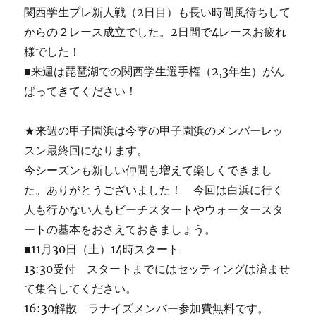
関西学生プレ新人戦（2日目）も長い時間風待ちして
からの２レース成立でした。2日間で4レースお疲れ
様でした！
■来週は琵琶湖での関西学生選手権（2,3年生）がん
ばってきてください！
★来週の甲子園浜は今季の甲子園浜のメンバーレッ
スン最終回になります。
今シーズンも新しい仲間も増えて楽しくできまし
た。ありがとうございました！ 今回は白浜に行く
人も行かない人もビーチスタートやウォータースタ
ートの基本をおさえておきましょう。
■11月30日（土）14時スタート
13:30受付 スタートまでにはセッティングは済ませ
て集合してください。
16:30解散 ラナイズメンバー参加費無料です。