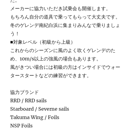
た。
メーカーに協力いただき試乗会も開催します。
もちろん自分の道具で乗ってもらって大丈夫です。
冬のゲレンデ南紀白浜に集まりみんなで乗りましょ
う！
■対象レベル（初級から上級）
これからのシーズンに風のよく吹くゲレンデのた
め、10m/s以上の強風の場合もあります。
風がきつい場合には初級の方はインサイドでウォー
タースタートなどの練習ができます。
協力ブランド
RRD / RRD sails
Starboard / Severne sails
Takuma Wing / Foils
NSP Foils