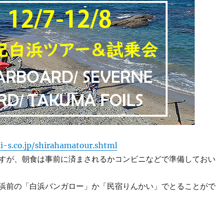
i-s.co.jp/shirahamatour.shtml
すが、朝食は事前に済まされるかコンビニなどで準備しておい
浜前の「白浜バンガロー」か「民宿りんかい」でとることがで