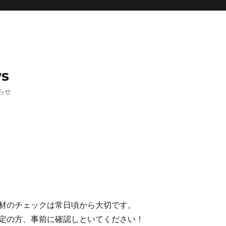
ws
らせ
材のチェックは常日頃から大切です。
定の方、事前に確認しといてください！