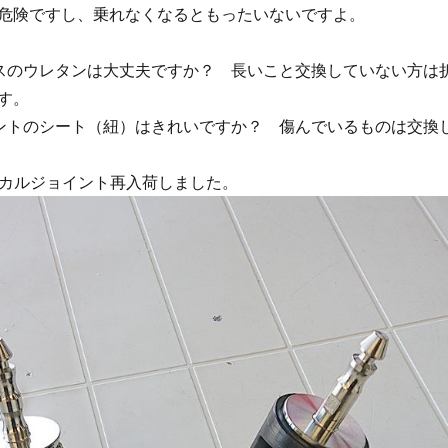
危険ですし、乗れなくなるともったいないですよ。
スのウレタンは大丈夫ですか？ 長いこと交換していない方は
す。
ントのシート（紐）はきれいですか？ 傷んでいるものは交換
メカニカルジョイント再入荷しました。