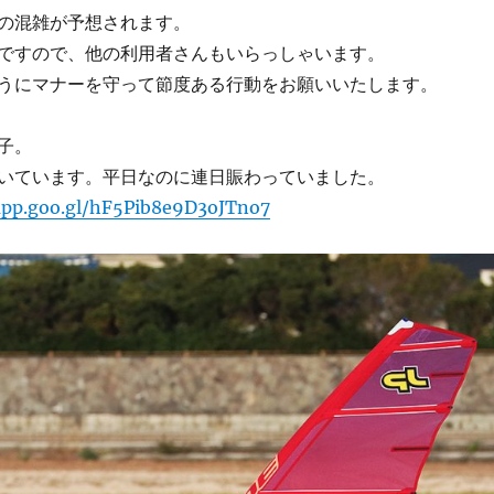
の混雑が予想されます。
ですので、他の利用者さんもいらっしゃいます。
うにマナーを守って節度ある行動をお願いいたします。
子。
いています。平日なのに連日賑わっていました。
.app.goo.gl/hF5Pib8e9D3oJTno7