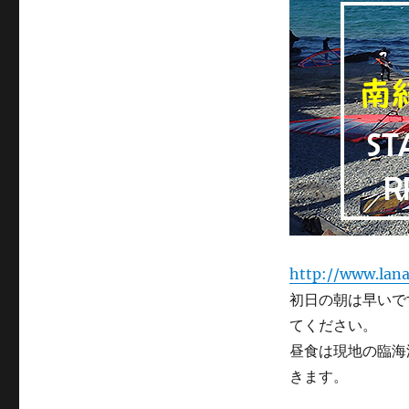
http://www.lana
初日の朝は早いで
てください。
昼食は現地の臨海
きます。