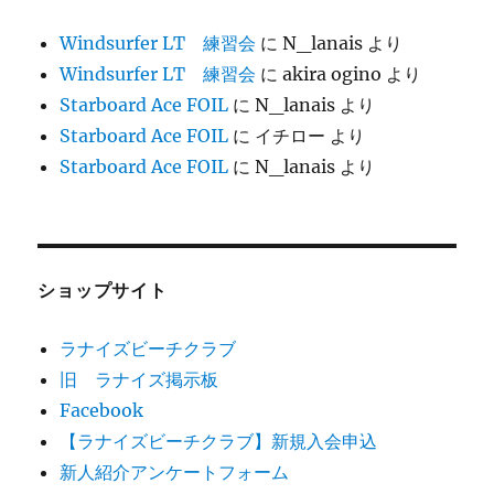
Windsurfer LT 練習会
に
N_lanais
より
Windsurfer LT 練習会
に
akira ogino
より
Starboard Ace FOIL
に
N_lanais
より
Starboard Ace FOIL
に
イチロー
より
Starboard Ace FOIL
に
N_lanais
より
ショップサイト
ラナイズビーチクラブ
旧 ラナイズ掲示板
Facebook
【ラナイズビーチクラブ】新規入会申込
新人紹介アンケートフォーム