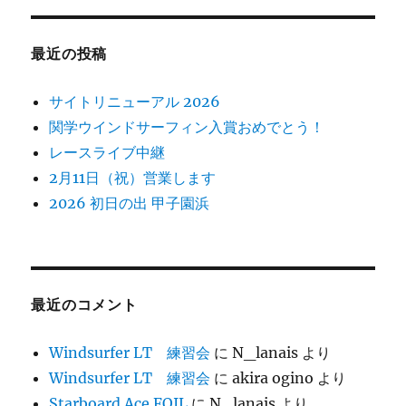
最近の投稿
サイトリニューアル 2026
関学ウインドサーフィン入賞おめでとう！
レースライブ中継
2月11日（祝）営業します
2026 初日の出 甲子園浜
最近のコメント
Windsurfer LT 練習会
に
N_lanais
より
Windsurfer LT 練習会
に
akira ogino
より
Starboard Ace FOIL
に
N_lanais
より