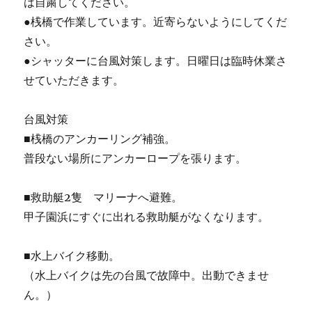
は自粛してください。
●桟橋で作業しています。近寄らないようにしてくだ
さい。
●シャッターに台風対策します。日曜日は臨時休業さ
せていただきます。
台風対策
■桟橋のアンカーリング補強。
普段ない場所にアンカーロープを張ります。
■救助艇2隻 マリーナへ避難。
甲子園浜にすぐに出れる救助艇がなくなります。
■水上バイク移動。
（水上バイクは先の台風で故障中。出動できませ
ん。）