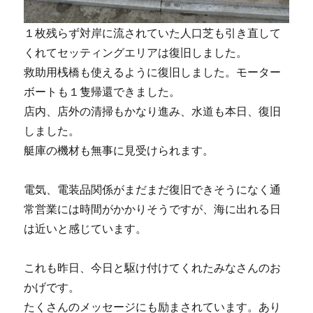
１枚残らず対岸に流されていた人口芝も引き直して
くれてセッティングエリアは復旧しました。
救助用桟橋も使えるように復旧しました。モーター
ボートも１隻帰還できました。
店内、店外の清掃もかなり進み、水道も本日、復旧
しました。
艇庫の機材も無事に見受けられます。
電気、電装品関係がまだまだ復旧できそうになく通
常営業には時間がかかりそうですが、海に出れる日
は近いと感じています。
これも昨日、今日と駆け付けてくれたみなさんのお
かげです。
たくさんのメッセージにも励まされています。あり