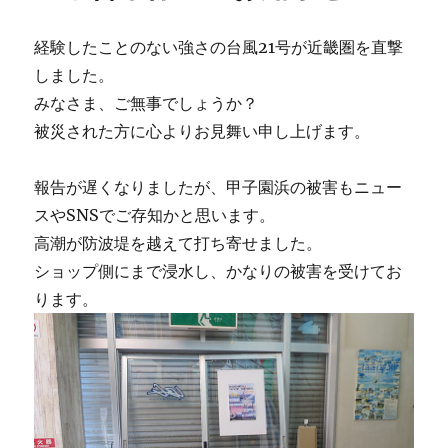
の
経験したことのない強さの台風21号が近畿圏を直撃
しました。
みなさま、ご無事でしょうか？
被災された方に心よりお見舞い申し上げます。
報告が遅くなりましたが、甲子園浜の被害もニュー
スやSNSでご存知かと思います。
高潮が防波堤を越えて打ち寄せました。
ショップ側にまで浸水し、かなりの被害を受けてお
ります。