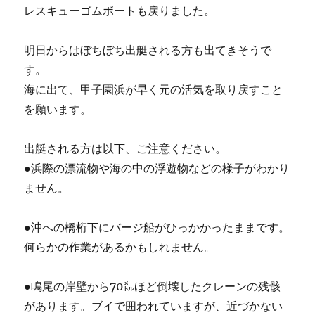
レスキューゴムボートも戻りました。
明日からはぼちぼち出艇される方も出てきそうで
す。
海に出て、甲子園浜が早く元の活気を取り戻すこと
を願います。
出艇される方は以下、ご注意ください。
●浜際の漂流物や海の中の浮遊物などの様子がわかり
ません。
●沖への橋桁下にバージ船がひっかかったままです。
何らかの作業があるかもしれません。
●鳴尾の岸壁から70㍍ほど倒壊したクレーンの残骸
があります。ブイで囲われていますが、近づかない