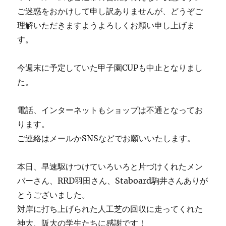
ご迷惑をおかけして申し訳ありませんが、どうぞご
理解いただきますようよろしくお願い申し上げま
す。
今週末に予定していた甲子園CUPも中止となりまし
た。
電話、インターネットもショップは不通となってお
ります。
ご連絡はメールかSNSなどでお願いいたします。
本日、早速駆けつけていろいろと片づけくれたメン
バーさん、RRD羽田さん、Staboard駒井さんありが
とうございました。
対岸に打ち上げられた人工芝の回収に走ってくれた
神大、阪大の学生たちに感謝です！