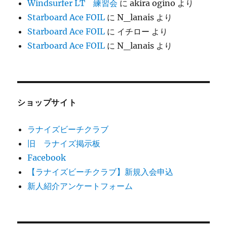
Windsurfer LT 練習会
に
akira ogino
より
Starboard Ace FOIL
に
N_lanais
より
Starboard Ace FOIL
に
イチロー
より
Starboard Ace FOIL
に
N_lanais
より
ショップサイト
ラナイズビーチクラブ
旧 ラナイズ掲示板
Facebook
【ラナイズビーチクラブ】新規入会申込
新人紹介アンケートフォーム