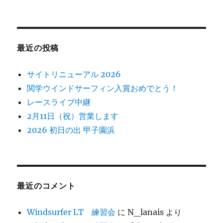
最近の投稿
サイトリニューアル 2026
関学ウインドサーフィン入賞おめでとう！
レースライブ中継
2月11日（祝）営業します
2026 初日の出 甲子園浜
最近のコメント
Windsurfer LT 練習会
に
N_lanais
より