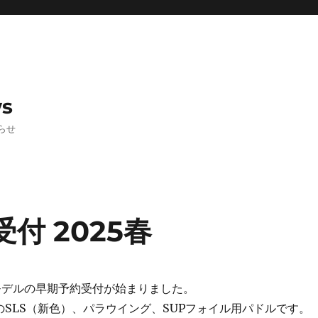
ws
らせ
受付 2025春
春モデルの早期予約受付が始まりました。
のSLS（新色）、パラウイング、SUPフォイル用パドルです。