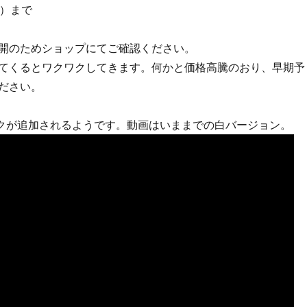
月）まで
開のためショップにてご確認ください。
てくるとワクワクしてきます。何かと価格高騰のおり、早期予
ださい。
にピンクが追加されるようです。動画はいままでの白バージョン。