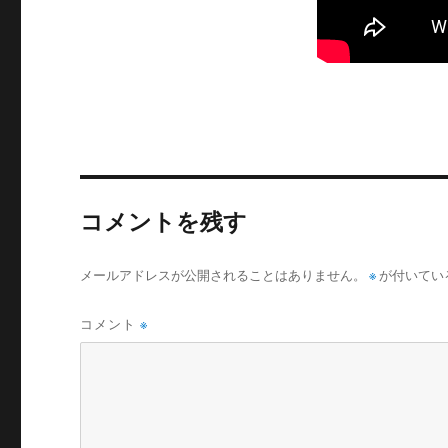
コメントを残す
メールアドレスが公開されることはありません。
※
が付いてい
コメント
※