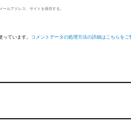
メールアドレス、サイトを保存する。
を使っています。
コメントデータの処理方法の詳細はこちらをご