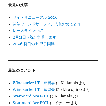
最近の投稿
サイトリニューアル 2026
関学ウインドサーフィン入賞おめでとう！
レースライブ中継
2月11日（祝）営業します
2026 初日の出 甲子園浜
最近のコメント
Windsurfer LT 練習会
に
N_lanais
より
Windsurfer LT 練習会
に
akira ogino
より
Starboard Ace FOIL
に
N_lanais
より
Starboard Ace FOIL
に
イチロー
より