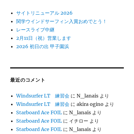
サイトリニューアル 2026
関学ウインドサーフィン入賞おめでとう！
レースライブ中継
2月11日（祝）営業します
2026 初日の出 甲子園浜
最近のコメント
Windsurfer LT 練習会
に
N_lanais
より
Windsurfer LT 練習会
に
akira ogino
より
Starboard Ace FOIL
に
N_lanais
より
Starboard Ace FOIL
に
イチロー
より
Starboard Ace FOIL
に
N_lanais
より