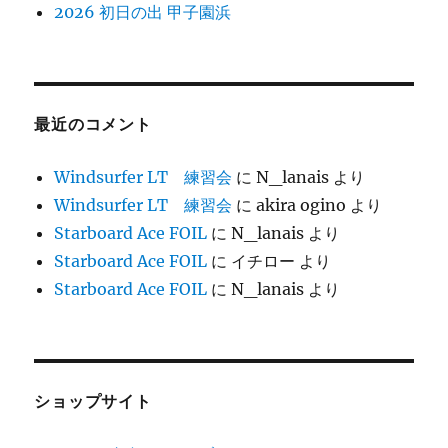
2026 初日の出 甲子園浜
最近のコメント
Windsurfer LT 練習会
に
N_lanais
より
Windsurfer LT 練習会
に
akira ogino
より
Starboard Ace FOIL
に
N_lanais
より
Starboard Ace FOIL
に
イチロー
より
Starboard Ace FOIL
に
N_lanais
より
ショップサイト