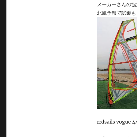
メーカーさんの協
北風予報で試乗も
rrdsails vogue