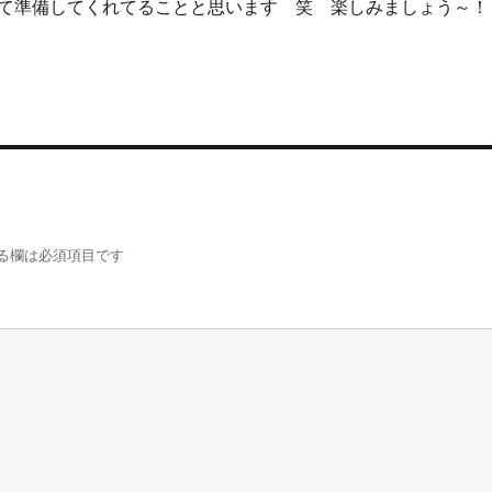
て準備してくれてることと思います 笑 楽しみましょう～！
る欄は必須項目です