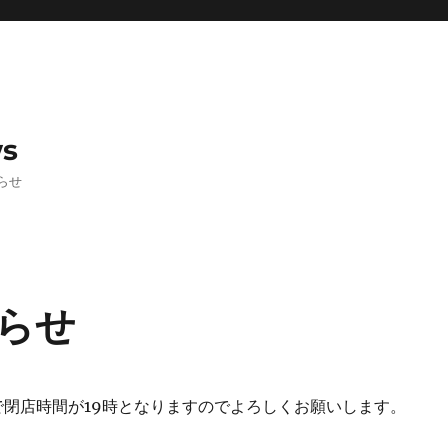
ws
らせ
らせ
まで閉店時間が19時となりますのでよろしくお願いします。