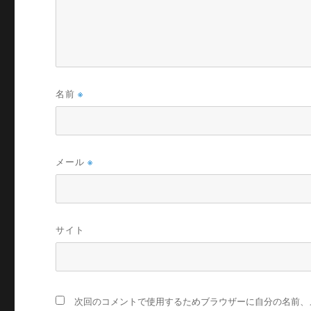
名前
※
メール
※
サイト
次回のコメントで使用するためブラウザーに自分の名前、