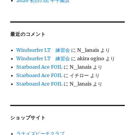
2026 初日の出 甲子園浜
最近のコメント
Windsurfer LT 練習会
に
N_lanais
より
Windsurfer LT 練習会
に
akira ogino
より
Starboard Ace FOIL
に
N_lanais
より
Starboard Ace FOIL
に
イチロー
より
Starboard Ace FOIL
に
N_lanais
より
ショップサイト
ラナイズビーチクラブ