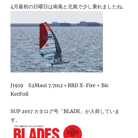
4月最初の日曜日は南風と北風で少し乗れましたね。
J1919 S2Maui 7.7m2＋RRD X-Fire + Bic
KerFoil
SUP 2017 カタログ号「BLADE」が入荷していま
す。