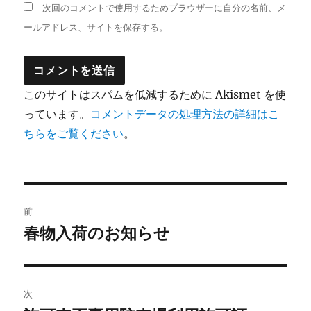
次回のコメントで使用するためブラウザーに自分の名前、メ
ールアドレス、サイトを保存する。
このサイトはスパムを低減するために Akismet を使
っています。
コメントデータの処理方法の詳細はこ
ちらをご覧ください
。
投
前
稿
春物入荷のお知らせ
前
の
ナ
投
ビ
稿:
次