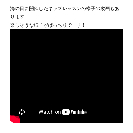
海の日に開催したキッズレッスンの様子の動画もあ
ります。
楽しそうな様子がばっちりでーす！