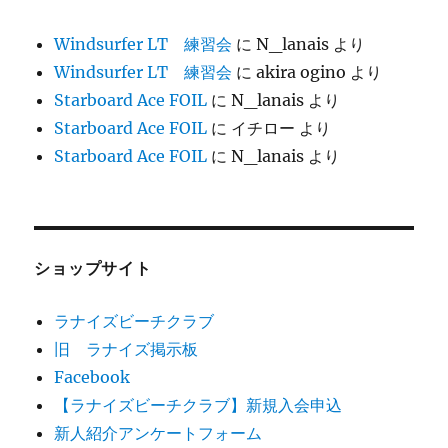
Windsurfer LT 練習会
に
N_lanais
より
Windsurfer LT 練習会
に
akira ogino
より
Starboard Ace FOIL
に
N_lanais
より
Starboard Ace FOIL
に
イチロー
より
Starboard Ace FOIL
に
N_lanais
より
ショップサイト
ラナイズビーチクラブ
旧 ラナイズ掲示板
Facebook
【ラナイズビーチクラブ】新規入会申込
新人紹介アンケートフォーム