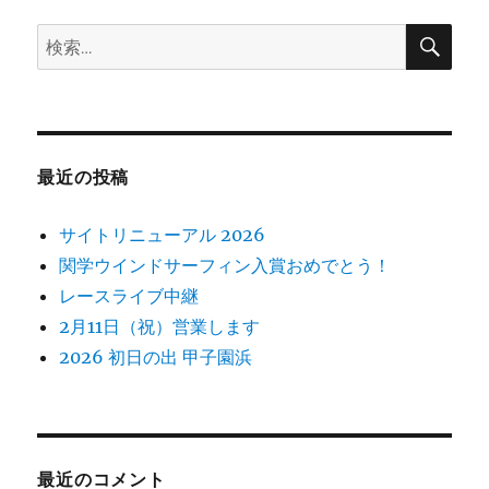
ン
検
検
索
索:
最近の投稿
サイトリニューアル 2026
関学ウインドサーフィン入賞おめでとう！
レースライブ中継
2月11日（祝）営業します
2026 初日の出 甲子園浜
最近のコメント