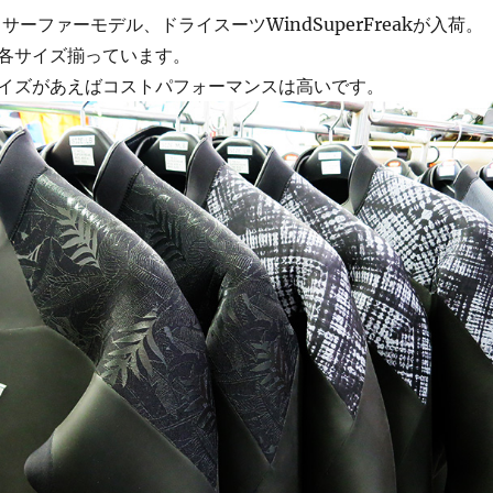
ンドサーファーモデル、ドライスーツWindSuperFreakが入荷。
各サイズ揃っています。
イズがあえばコストパフォーマンスは高いです。