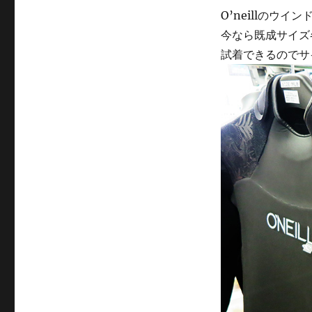
O’neillのウイ
今なら既成サイズ
試着できるのでサ