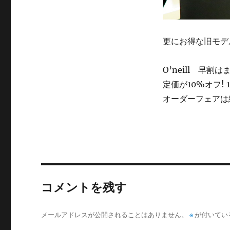
更にお得な旧モデ
O’neill 早割
定価が10%オフ! 
オーダーフェアは
コメントを残す
メールアドレスが公開されることはありません。
※
が付いてい