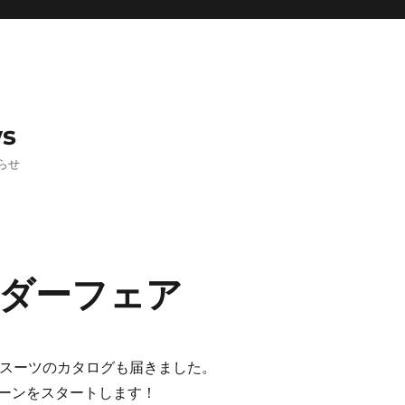
ws
らせ
ダーフェア
 ドライスーツのカタログも届きました。
ーンをスタートします！