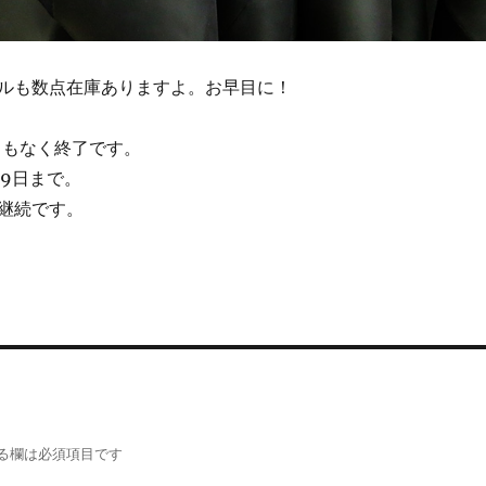
ルも数点在庫ありますよ。お早目に！
はまもなく終了です。
19日まで。
継続です。
る欄は必須項目です