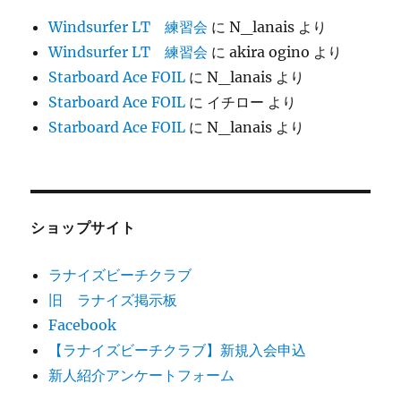
Windsurfer LT 練習会
に
N_lanais
より
Windsurfer LT 練習会
に
akira ogino
より
Starboard Ace FOIL
に
N_lanais
より
Starboard Ace FOIL
に
イチロー
より
Starboard Ace FOIL
に
N_lanais
より
ショップサイト
ラナイズビーチクラブ
旧 ラナイズ掲示板
Facebook
【ラナイズビーチクラブ】新規入会申込
新人紹介アンケートフォーム