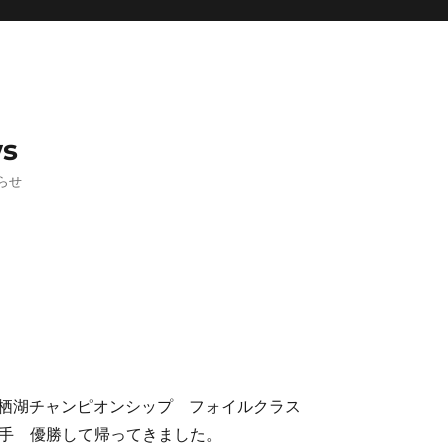
ws
らせ
栖湖チャンピオンシップ フォイルクラス
田選手 優勝して帰ってきました。