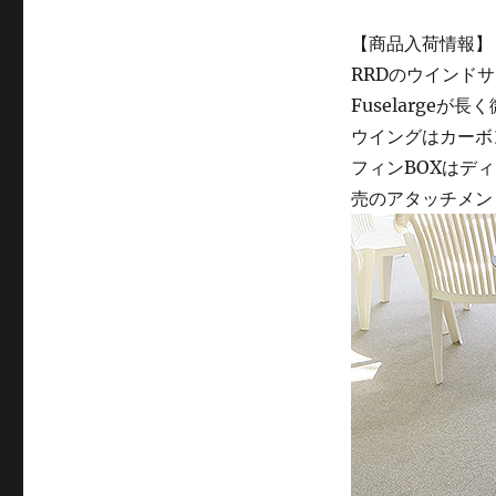
【商品入荷情報】
RRDのウインド
Fuselarge
ウイングはカーボン
フィンBOXはデ
売のアタッチメン