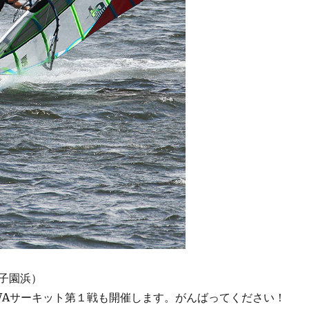
子園浜）
WAサーキット第１戦も開催します。がんばってください！