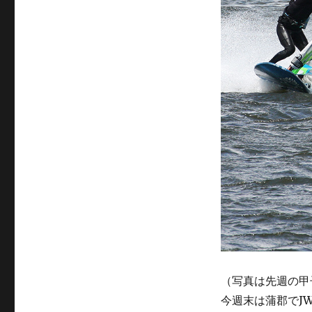
（写真は先週の甲
今週末は蒲郡でJ