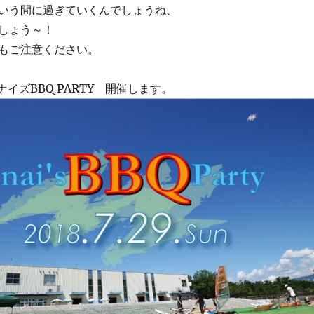
いう間に過ぎていくんでしょうね、
しょう～！
もご注意ください。
ナイズBBQ PARTY 開催します。