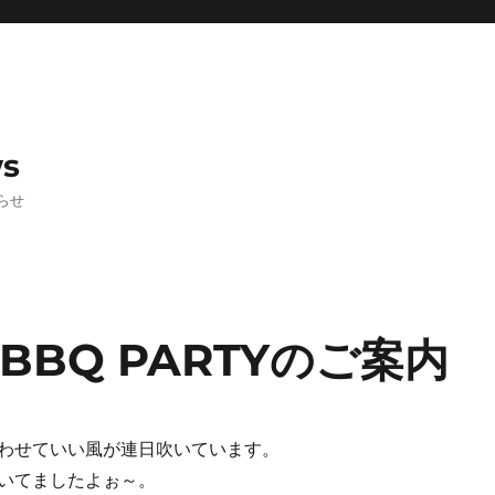
ws
らせ
BQ PARTYのご案内
わせていい風が連日吹いています。
いてましたよぉ～。