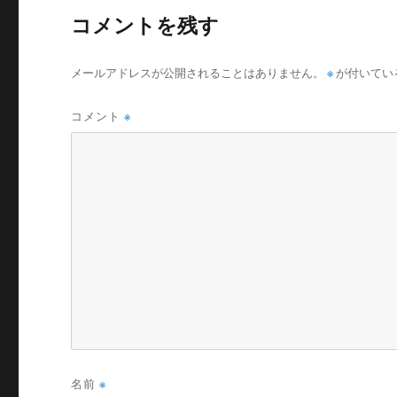
コメントを残す
メールアドレスが公開されることはありません。
※
が付いてい
コメント
※
名前
※