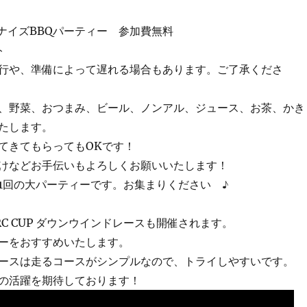
ラナイズBBQパーティー 参加費無料
ト
行や、準備によって遅れる場合もあります。ご了承くださ
、野菜、おつまみ、ビール、ノンアル、ジュース、お茶、かき
たします。
てきてもらってもOKです！
けなどお手伝いもよろしくお願いいたします！
1回の大パーティーです。お集まりください ♪
RC CUP ダウンウインドレースも開催されます。
ーをおすすめいたします。
ースは走るコースがシンプルなので、トライしやすいです。
の活躍を期待しております！