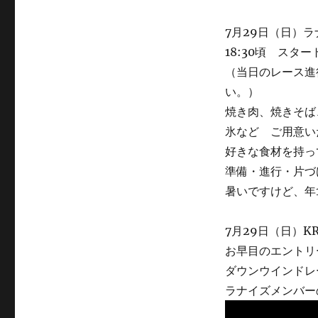
7月29日（日）
18:30頃 スター
（当日のレース進
い。）
焼き肉、焼きそば
氷など ご用意い
好きな食材を持っ
準備・進行・片づ
暑いですけど、年
7月29日（日）K
お早目のエントリ
ダウンウインドレ
ラナイズメンバー