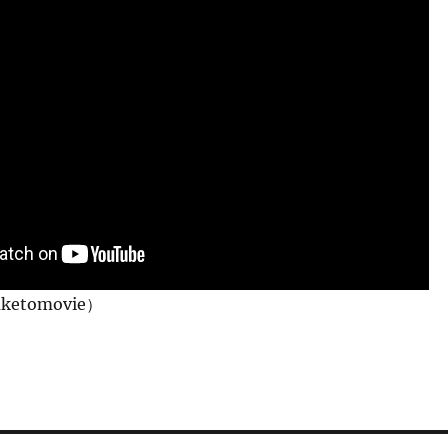
etomovie）