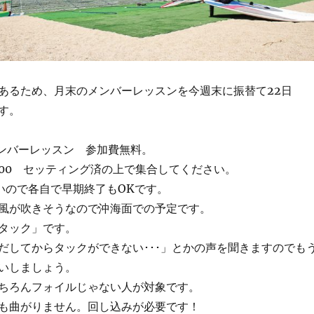
あるため、月末のメンバーレッスンを今週末に振替て22日
す。
メンバーレッスン 参加費無料。
14:00 セッティング済の上で集合してください。
暑いので各自で早期終了もOKです。
風が吹きそうなので沖海面での予定です。
タック」です。
だしてからタックができない･･･」とかの声を聞きますのでも
いしましょう。
ちろんフォイルじゃない人が対象です。
も曲がりません。回し込みが必要です！