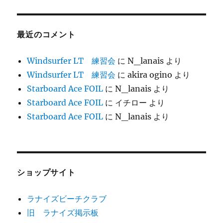
最近のコメント
Windsurfer LT 練習会
に
N_lanais
より
Windsurfer LT 練習会
に
akira ogino
より
Starboard Ace FOIL
に
N_lanais
より
Starboard Ace FOIL
に
イチロー
より
Starboard Ace FOIL
に
N_lanais
より
ショップサイト
ラナイズビーチクラブ
旧 ラナイズ掲示板