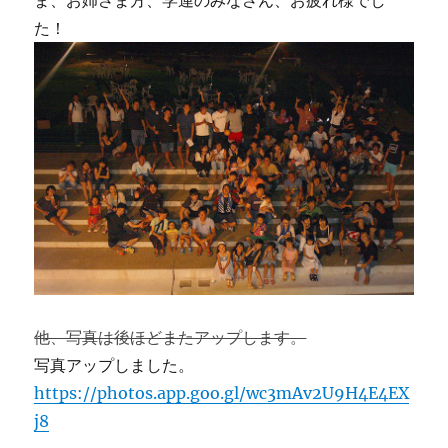
ま、お姉さま方、学連のみなさん、お疲れ様でし
た！
他、写真は後ほどまたアップします。
写真アップしました。
https://photos.app.goo.gl/wc3mAv2U9H4E4EX
j8