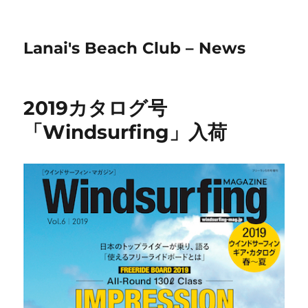
Lanai's Beach Club – News
2019カタログ号
「Windsurfing」入荷