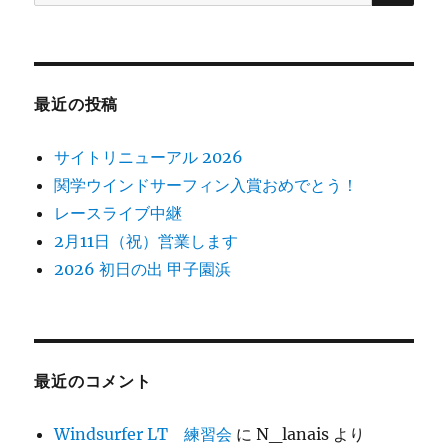
索:
最近の投稿
サイトリニューアル 2026
関学ウインドサーフィン入賞おめでとう！
レースライブ中継
2月11日（祝）営業します
2026 初日の出 甲子園浜
最近のコメント
Windsurfer LT 練習会
に
N_lanais
より