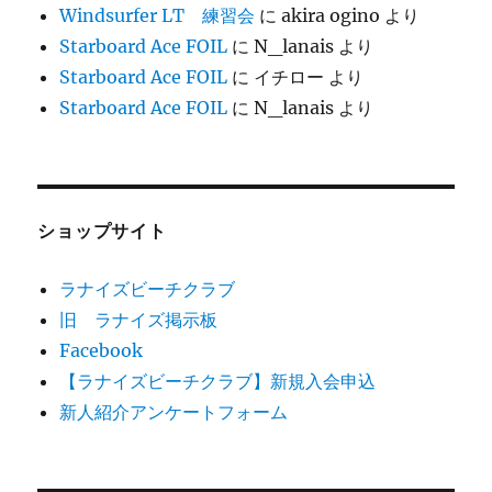
Windsurfer LT 練習会
に
akira ogino
より
Starboard Ace FOIL
に
N_lanais
より
Starboard Ace FOIL
に
イチロー
より
Starboard Ace FOIL
に
N_lanais
より
ショップサイト
ラナイズビーチクラブ
旧 ラナイズ掲示板
Facebook
【ラナイズビーチクラブ】新規入会申込
新人紹介アンケートフォーム