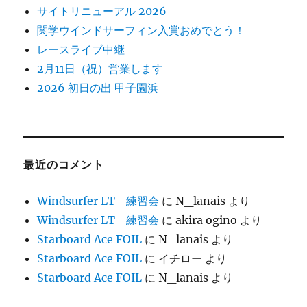
サイトリニューアル 2026
関学ウインドサーフィン入賞おめでとう！
レースライブ中継
2月11日（祝）営業します
2026 初日の出 甲子園浜
最近のコメント
Windsurfer LT 練習会
に
N_lanais
より
Windsurfer LT 練習会
に
akira ogino
より
Starboard Ace FOIL
に
N_lanais
より
Starboard Ace FOIL
に
イチロー
より
Starboard Ace FOIL
に
N_lanais
より