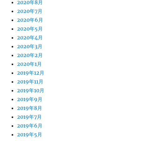
2020年8月
2020年7月
2020年6月
2020年5月
2020年4月
2020年3月
2020年2月
2020年1月
2019年12月
2019年11月
2019年10月
2019年9月
2019年8月
2019年7月
2019年6月
2019年5月