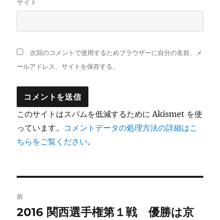
サイト
次回のコメントで使用するためブラウザーに自分の名前、メ
ールアドレス、サイトを保存する。
このサイトはスパムを低減するために Akismet を使
っています。
コメントデータの処理方法の詳細はこ
ちらをご覧ください
。
投
前
稿
2016 関西選手権第１戦 優勝は京
前