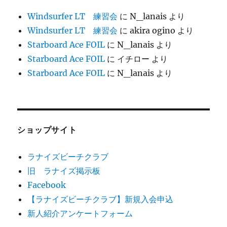
Windsurfer LT 練習会
に
N_lanais
より
Windsurfer LT 練習会
に
akira ogino
より
Starboard Ace FOIL
に
N_lanais
より
Starboard Ace FOIL
に
イチロー
より
Starboard Ace FOIL
に
N_lanais
より
ショップサイト
ラナイズビーチクラブ
旧 ラナイズ掲示板
Facebook
【ラナイズビーチクラブ】新規入会申込
新人紹介アンケートフォーム