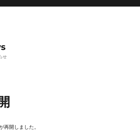
ws
らせ
開
が再開しました。