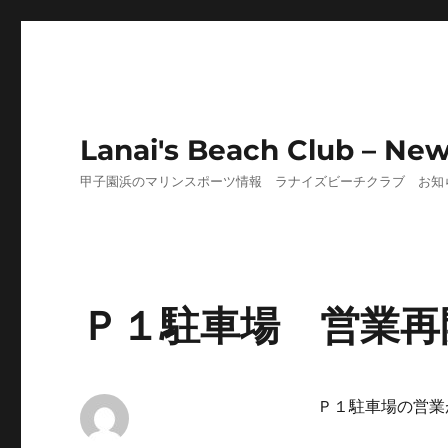
Lanai's Beach Club – Ne
甲子園浜のマリンスポーツ情報 ラナイズビーチクラブ お知
Ｐ１駐車場 営業再
Ｐ１駐車場の営業