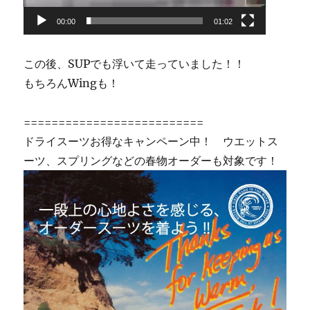
ヤ
ー
00:00
01:02
この後、SUPでも浮いて走っていました！！
もちろんWingも！
==========================
ドライスーツお得なキャンペーン中！ ウエットス
ーツ、スプリングなどの春物オーダーも対象です！