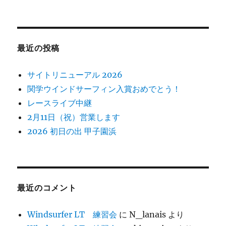
最近の投稿
サイトリニューアル 2026
関学ウインドサーフィン入賞おめでとう！
レースライブ中継
2月11日（祝）営業します
2026 初日の出 甲子園浜
最近のコメント
Windsurfer LT 練習会
に
N_lanais
より