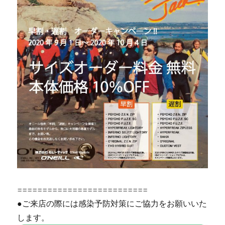
==========================
●ご来店の際には感染予防対策にご協力をお願いいた
します。