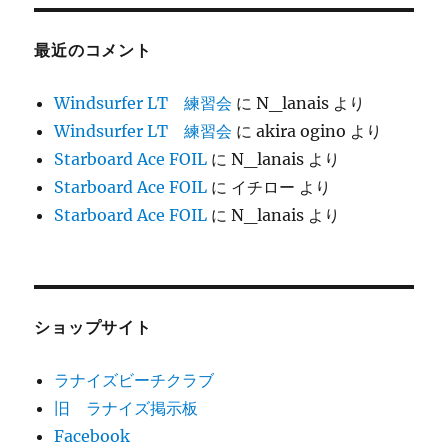
最近のコメント
Windsurfer LT 練習会
に
N_lanais
より
Windsurfer LT 練習会
に
akira ogino
より
Starboard Ace FOIL
に
N_lanais
より
Starboard Ace FOIL
に
イチロー
より
Starboard Ace FOIL
に
N_lanais
より
ショップサイト
ラナイズビーチクラブ
旧 ラナイズ掲示板
Facebook