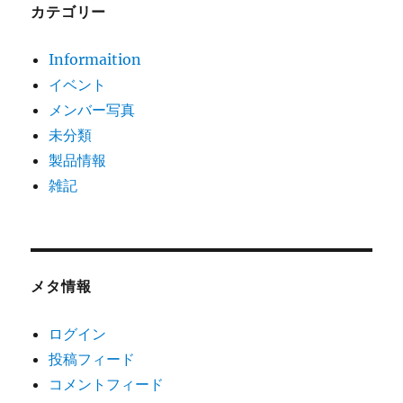
カテゴリー
Informaition
イベント
メンバー写真
未分類
製品情報
雑記
メタ情報
ログイン
投稿フィード
コメントフィード