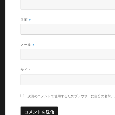
名前
※
メール
※
サイト
次回のコメントで使用するためブラウザーに自分の名前、