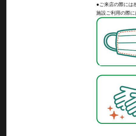
●ご来店の際には
施設ご利用の際に