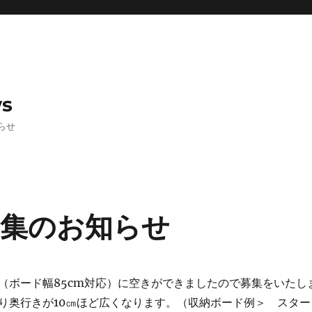
ws
らせ
集のお知らせ
（ボード幅85cm対応）に空きができましたので募集をいたし
り奥行きが10㎝ほど広くなります。（収納ボード例＞ スター