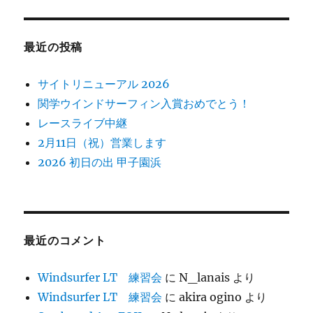
最近の投稿
サイトリニューアル 2026
関学ウインドサーフィン入賞おめでとう！
レースライブ中継
2月11日（祝）営業します
2026 初日の出 甲子園浜
最近のコメント
Windsurfer LT 練習会
に
N_lanais
より
Windsurfer LT 練習会
に
akira ogino
より