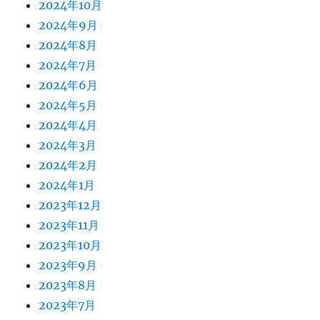
2024年10月
2024年9月
2024年8月
2024年7月
2024年6月
2024年5月
2024年4月
2024年3月
2024年2月
2024年1月
2023年12月
2023年11月
2023年10月
2023年9月
2023年8月
2023年7月