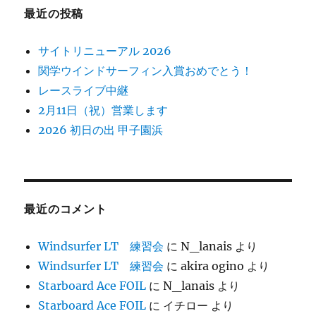
最近の投稿
サイトリニューアル 2026
関学ウインドサーフィン入賞おめでとう！
レースライブ中継
2月11日（祝）営業します
2026 初日の出 甲子園浜
最近のコメント
Windsurfer LT 練習会
に
N_lanais
より
Windsurfer LT 練習会
に
akira ogino
より
Starboard Ace FOIL
に
N_lanais
より
Starboard Ace FOIL
に
イチロー
より