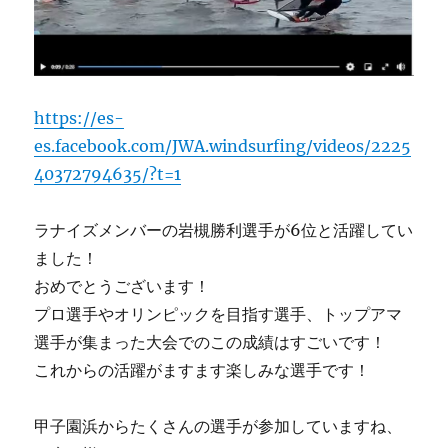
https://es-
es.facebook.com/JWA.windsurfing/videos/2225
40372794635/?t=1
ラナイズメンバーの岩槻勝利選手が6位と活躍してい
ました！
おめでとうございます！
プロ選手やオリンピックを目指す選手、トップアマ
選手が集まった大会でのこの成績はすごいです！
これからの活躍がますます楽しみな選手です！
甲子園浜からたくさんの選手が参加していますね、