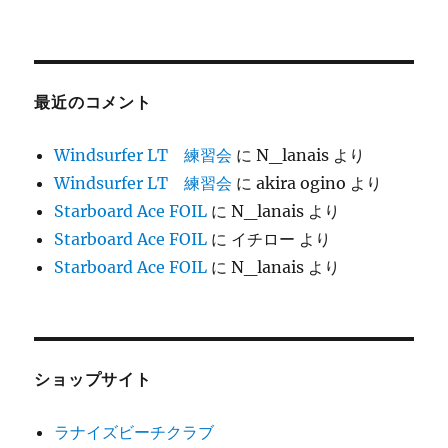
最近のコメント
Windsurfer LT 練習会
に
N_lanais
より
Windsurfer LT 練習会
に
akira ogino
より
Starboard Ace FOIL
に
N_lanais
より
Starboard Ace FOIL
に
イチロー
より
Starboard Ace FOIL
に
N_lanais
より
ショップサイト
ラナイズビーチクラブ