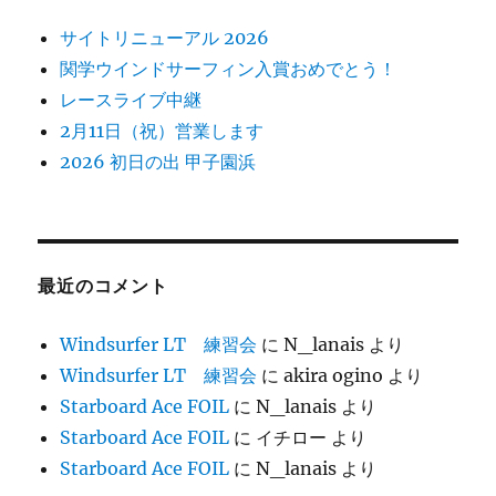
サイトリニューアル 2026
関学ウインドサーフィン入賞おめでとう！
レースライブ中継
2月11日（祝）営業します
2026 初日の出 甲子園浜
最近のコメント
Windsurfer LT 練習会
に
N_lanais
より
Windsurfer LT 練習会
に
akira ogino
より
Starboard Ace FOIL
に
N_lanais
より
Starboard Ace FOIL
に
イチロー
より
Starboard Ace FOIL
に
N_lanais
より