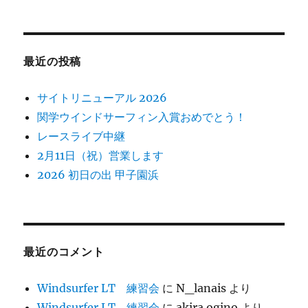
最近の投稿
サイトリニューアル 2026
関学ウインドサーフィン入賞おめでとう！
レースライブ中継
2月11日（祝）営業します
2026 初日の出 甲子園浜
最近のコメント
Windsurfer LT 練習会
に
N_lanais
より
Windsurfer LT 練習会
に
akira ogino
より