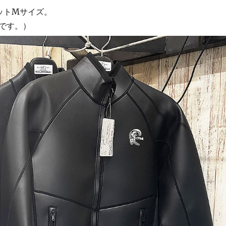
ットMサイズ。
です。）