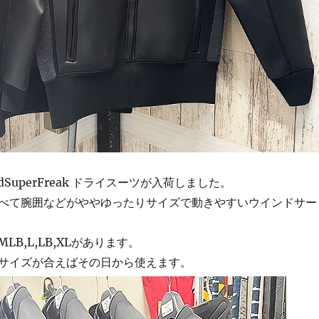
indSuperFreak ドライスーツが入荷しました。
べて腕囲などがややゆったりサイズで動きやすいウインドサー
LB,L,LB,XLがあります。
サイズが合えばその日から使えます。