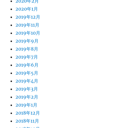
2020年2月
2020年1月
2019年12月
2019年11月
2019年10月
2019年9月
2019年8月
2019年7月
2019年6月
2019年5月
2019年4月
2019年3月
2019年2月
2019年1月
2018年12月
2018年11月