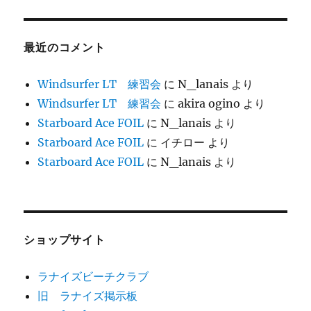
最近のコメント
Windsurfer LT 練習会
に
N_lanais
より
Windsurfer LT 練習会
に
akira ogino
より
Starboard Ace FOIL
に
N_lanais
より
Starboard Ace FOIL
に
イチロー
より
Starboard Ace FOIL
に
N_lanais
より
ショップサイト
ラナイズビーチクラブ
旧 ラナイズ掲示板