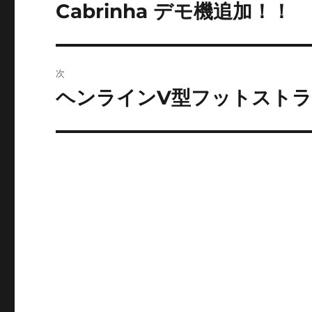
稿
Cabrinha デモ機追加！！
前
の
ナ
投
ビ
稿:
次
ゲ
ヘンラインV型フットストラ
次
の
ー
投
シ
稿:
ョ
ン