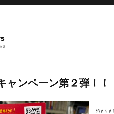
ws
らせ
援キャンペーン第２弾！！
始まりま