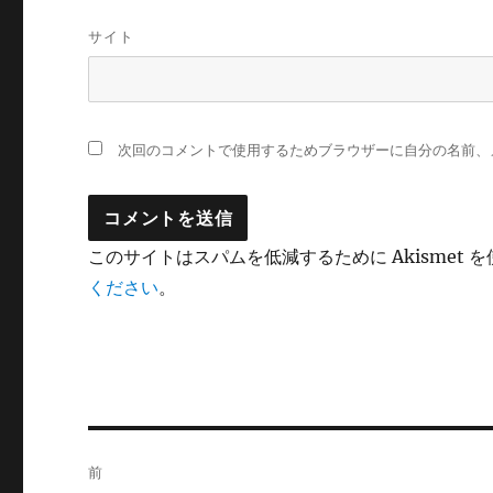
サイト
次回のコメントで使用するためブラウザーに自分の名前、
このサイトはスパムを低減するために Akismet 
ください
。
投
前