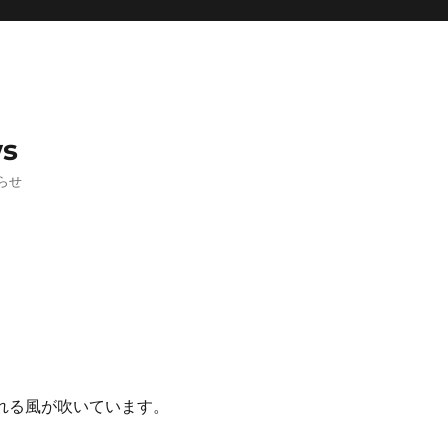
ws
らせ
れる風が吹いています。