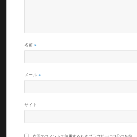
名前
※
メール
※
サイト
次回のコメントで使用するためブラウザーに自分の名前、