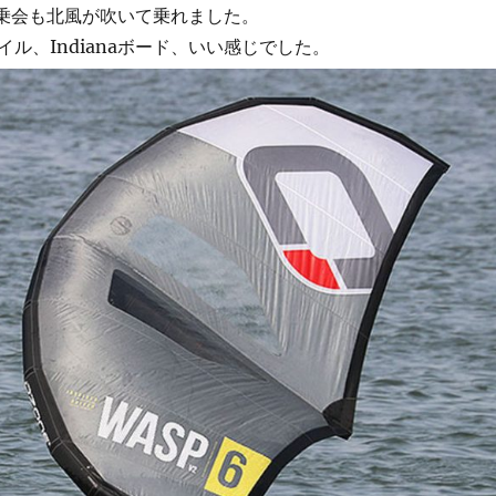
の試乗会も北風が吹いて乗れました。
ォイル、Indianaボード、いい感じでした。