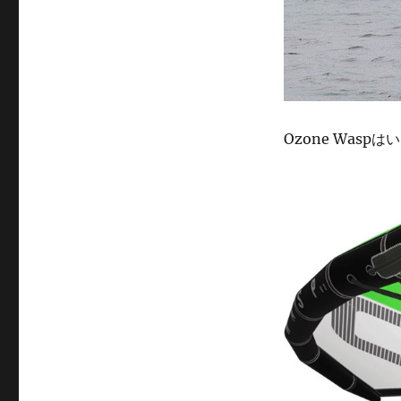
Ozone Was