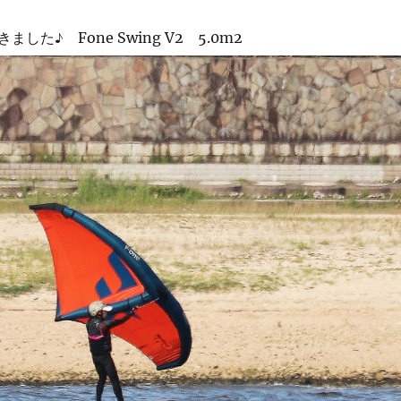
した♪ Fone Swing V2 5.0m2