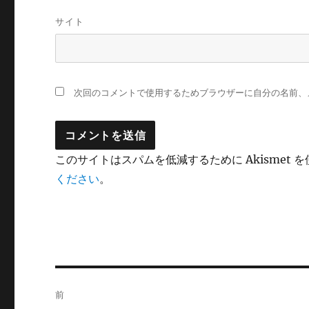
サイト
次回のコメントで使用するためブラウザーに自分の名前、
このサイトはスパムを低減するために Akismet 
ください
。
投
前