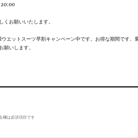
20:00
しくお願いいたします。
eillウエットスーツ早割キャンペーン中です。お得な期間です、
お願いします。
る欄は必須項目です