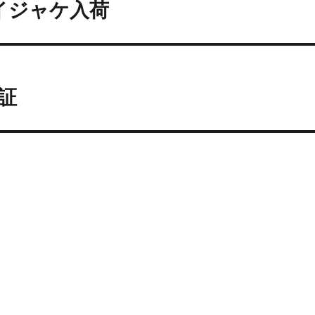
ライジャケ入荷
証