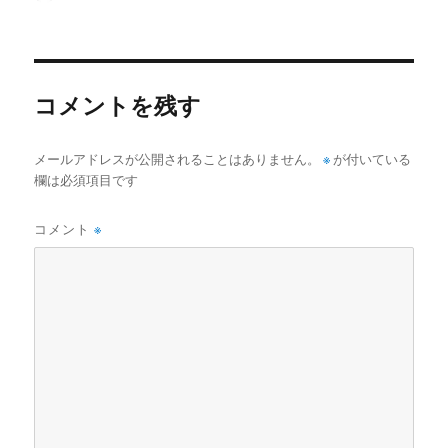
稿
稿
テ
者
日:
ゴ
リ
ー
コメントを残す
メールアドレスが公開されることはありません。
※
が付いている
欄は必須項目です
コメント
※