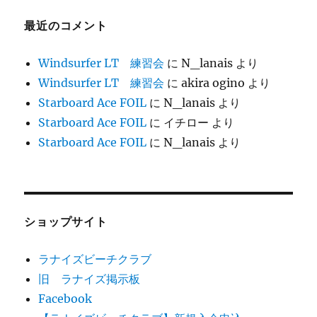
最近のコメント
Windsurfer LT 練習会
に
N_lanais
より
Windsurfer LT 練習会
に
akira ogino
より
Starboard Ace FOIL
に
N_lanais
より
Starboard Ace FOIL
に
イチロー
より
Starboard Ace FOIL
に
N_lanais
より
ショップサイト
ラナイズビーチクラブ
旧 ラナイズ掲示板
Facebook