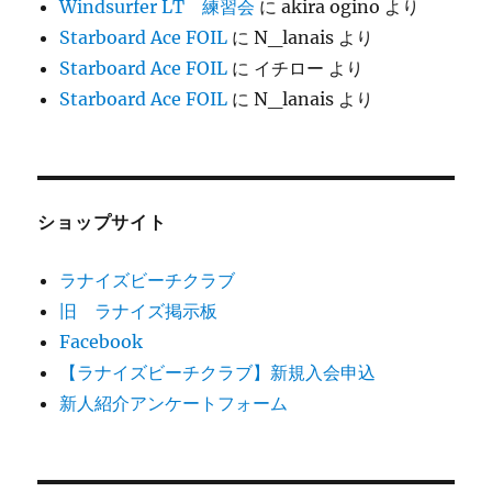
Windsurfer LT 練習会
に
akira ogino
より
Starboard Ace FOIL
に
N_lanais
より
Starboard Ace FOIL
に
イチロー
より
Starboard Ace FOIL
に
N_lanais
より
ショップサイト
ラナイズビーチクラブ
旧 ラナイズ掲示板
Facebook
【ラナイズビーチクラブ】新規入会申込
新人紹介アンケートフォーム