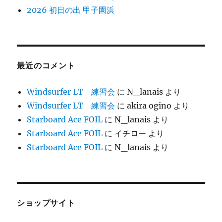
2026 初日の出 甲子園浜
最近のコメント
Windsurfer LT 練習会
に
N_lanais
より
Windsurfer LT 練習会
に
akira ogino
より
Starboard Ace FOIL
に
N_lanais
より
Starboard Ace FOIL
に
イチロー
より
Starboard Ace FOIL
に
N_lanais
より
ショップサイト